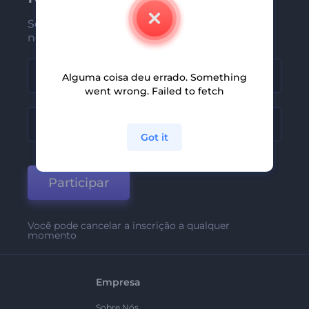
Seja um dos primeiros a receber
nossas últimas novidades e ofertas
Alguma coisa deu errado. Something
went wrong. Failed to fetch
Got it
Participar
Você pode cancelar a inscrição a qualquer
momento
Empresa
Sobre Nós