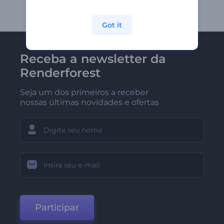
Got it
Receba a newsletter da
Renderforest
Seja um dos primeiros a receber
nossas últimas novidades e ofertas
Participar