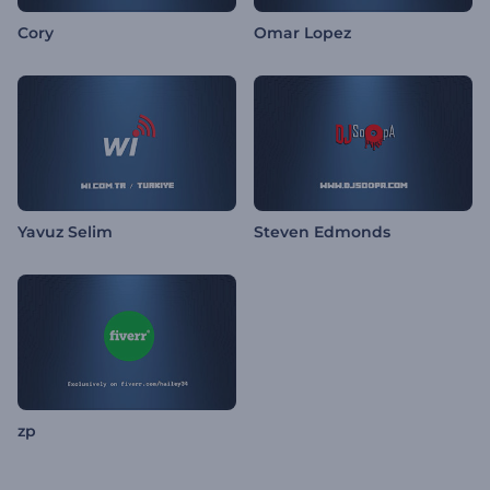
Cory
Omar Lopez
Yavuz Selim
Steven Edmonds
zp