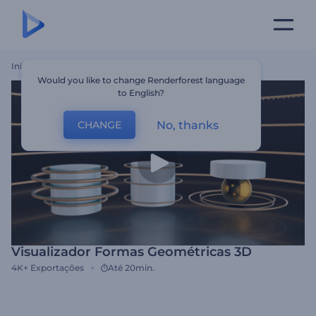
Início
Templates
Visualizador Formas Geométricas 3D
Would you like to change Renderforest language
to English?
No, thanks
CHANGE
Visualizador Formas Geométricas 3D
4K+
Exportações
Até 20min.