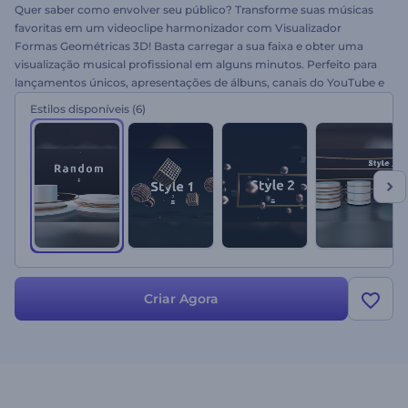
Quer saber como envolver seu público? Transforme suas músicas
favoritas em um videoclipe harmonizador com Visualizador
Formas Geométricas 3D! Basta carregar a sua faixa e obter uma
visualização musical profissional em alguns minutos. Perfeito para
lançamentos únicos, apresentações de álbuns, canais do YouTube e
muito mais. Experimente agora e deixe a animação se destacar!
Estilos disponíveis
(6)
Criar Agora