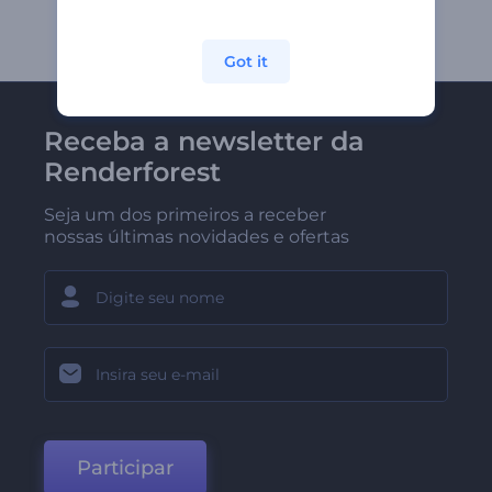
Got it
Receba a newsletter da
Renderforest
Seja um dos primeiros a receber
nossas últimas novidades e ofertas
Participar