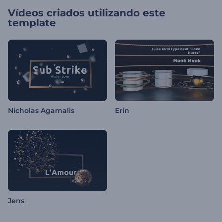
Vídeos criados utilizando este
template
Nicholas Agamalis
Erin
Jens