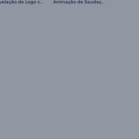
Revelação de Logo com Tecido de Seda
Animação de Saudação Tanabata