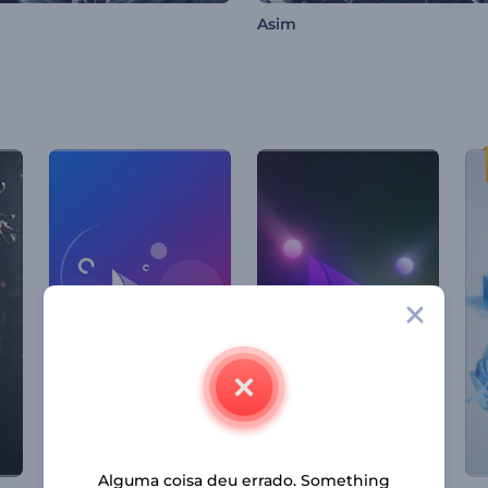
Asim
Alguma coisa deu errado. Something