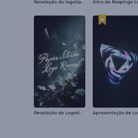
Revelação do logotipo de Páscoa em argila
Revelação de Logotipo Paper Storm