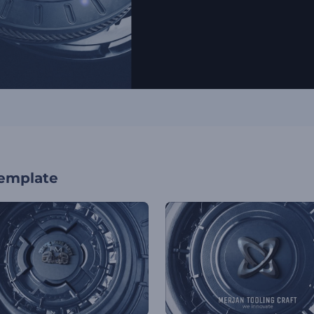
template