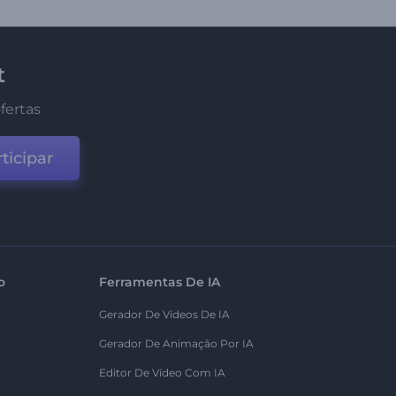
t
fertas
ticipar
o
Ferramentas De IA
Gerador De Vídeos De IA
Gerador De Animação Por IA
Editor De Vídeo Com IA