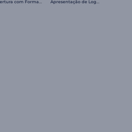
Abertura com Formas Minimalistas
Apresentação de Logo - Férias de Verão