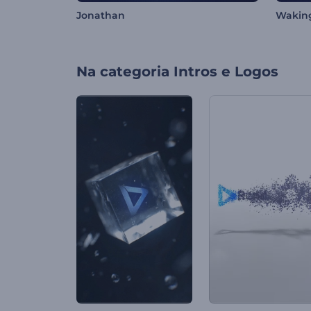
Jonathan
Wakin
Na categoria
Intros e Logos