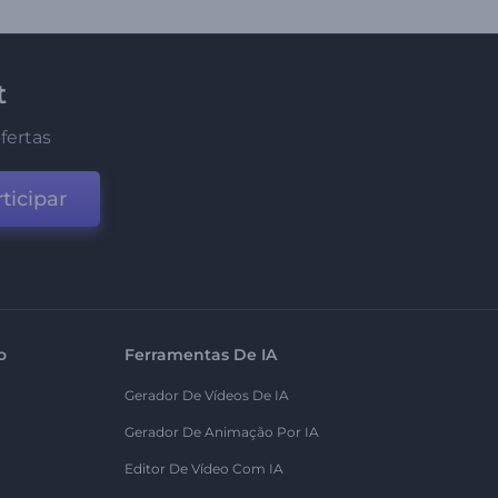
t
fertas
ticipar
o
Ferramentas De IA
Gerador De Vídeos De IA
Gerador De Animação Por IA
Editor De Vídeo Com IA