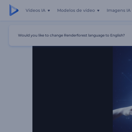
Vídeos IA
Modelos de vídeo
Imagens IA
Início
Templates
Abertura Inovadora Com IA
Would you like to change Renderforest language to English?