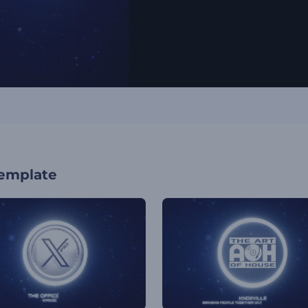
template