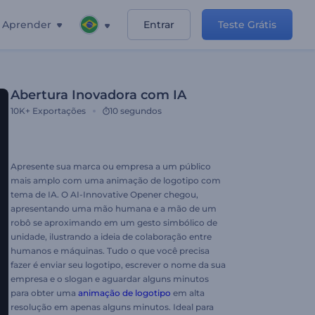
Aprender
Entrar
Teste Grátis
Abertura Inovadora com IA
10K+
Exportações
10 segundos
Apresente sua marca ou empresa a um público
mais amplo com uma animação de logotipo com
tema de IA. O AI-Innovative Opener chegou,
apresentando uma mão humana e a mão de um
robô se aproximando em um gesto simbólico de
unidade, ilustrando a ideia de colaboração entre
humanos e máquinas. Tudo o que você precisa
fazer é enviar seu logotipo, escrever o nome da sua
empresa e o slogan e aguardar alguns minutos
para obter uma
animação de logotipo
em alta
resolução em apenas alguns minutos. Ideal para