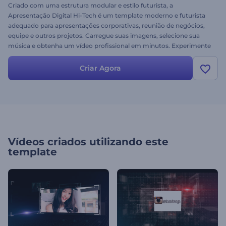
Criado com uma estrutura modular e estilo futurista, a
Apresentação Digital Hi-Tech é um template moderno e futurista
adequado para apresentações corporativas, reunião de negócios,
equipe e outros projetos. Carregue suas imagens, selecione sua
música e obtenha um vídeo profissional em minutos. Experimente
grátis e exiba seu trabalho com confiança!
Criar Agora
Vídeos criados utilizando este
template