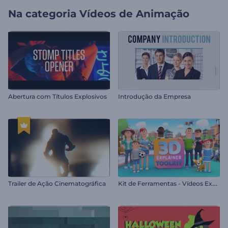
Na categoria
Vídeos de Animação
Abertura com Títulos Explosivos
Introdução da Empresa
K
it de Ferramentas - Vídeos Explicativos 3D
Trailer de Ação Cinematográfica