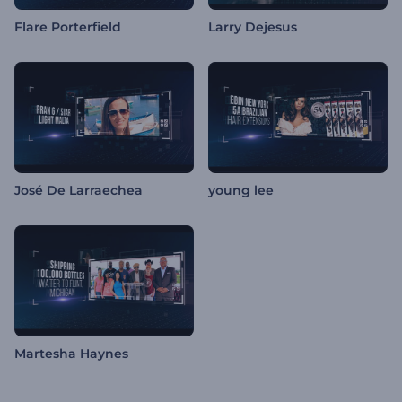
Flare Porterfield
Larry Dejesus
José De Larraechea
young lee
Martesha Haynes