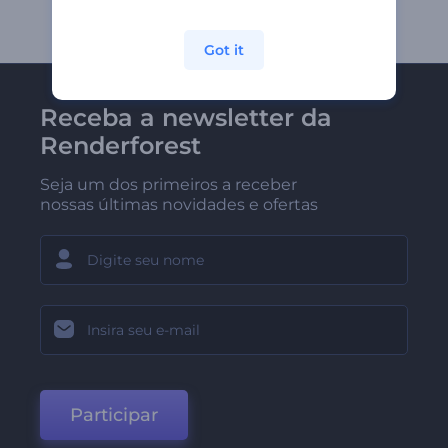
Got it
Receba a newsletter da
Renderforest
Seja um dos primeiros a receber
nossas últimas novidades e ofertas
Participar