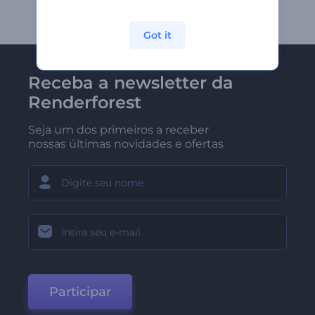
Got it
Receba a newsletter da
Renderforest
Seja um dos primeiros a receber
nossas últimas novidades e ofertas
Participar