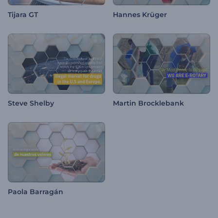
Tijara GT
Hannes Krüger
Steve Shelby
Martin Brocklebank
Paola Barragán