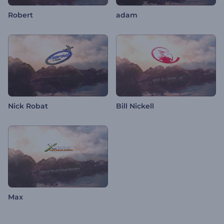
Robert
adam
Nick Robat
Bill Nickell
Max