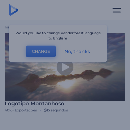
Início
Templates
Logotipo Montanhoso
Would you like to change Renderforest language
to English?
No, thanks
CHANGE
Logotipo Montanhoso
40K+
Exportações
15 segundos