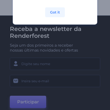
Got it
Receba a newsletter da
Renderforest
Seja um dos primeiros a receber
nossas últimas novidades e ofertas
Participar