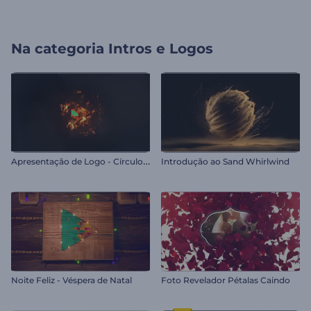
Na categoria
Intros e Logos
A
presentação de Logo - Círculo Flamejante
Introdução ao Sand Whirlwind
Noite Feliz - Véspera de Natal
Foto Revelador Pétalas Caindo