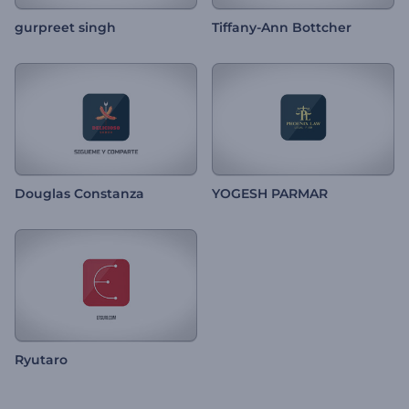
gurpreet singh
Tiffany-Ann Bottcher
Douglas Constanza
YOGESH PARMAR
Ryutaro