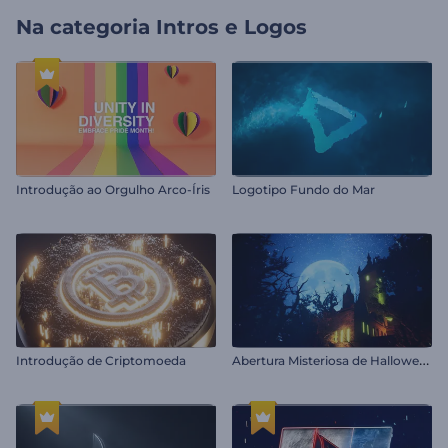
Na categoria
Intros e Logos
Introdução ao Orgulho Arco-Íris
Logotipo Fundo do Mar
A
bertura Misteriosa de Halloween
Introdução de Criptomoeda