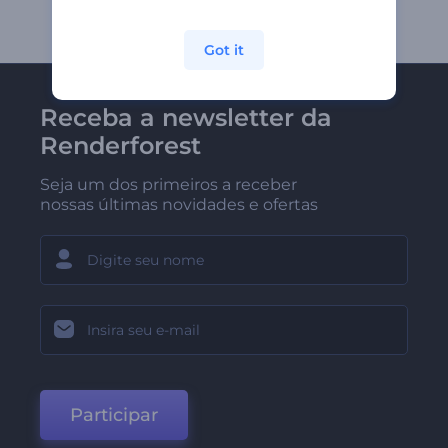
Got it
Receba a newsletter da
Renderforest
Seja um dos primeiros a receber
nossas últimas novidades e ofertas
Participar