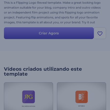
This is a Flipping Logo Reveal template. Make a great looking logo
animation suitable for your blog, company intro and outro videos
or an independent film project using this flipping logo animation
project. Featuring flip animations, and spots for all your favorite
images, this template is all about you, or your brand. Try it out
today, and see what the Flipping Logo Reveal template can do for
you. It's free!
Criar Agora
Vídeos criados utilizando este
template