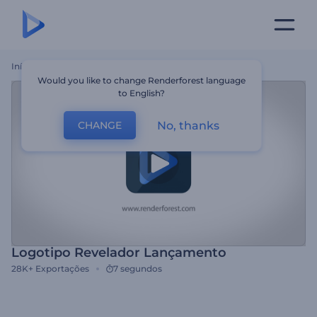
Início
Templates
Logotipo Revelador Lançamento
Would you like to change Renderforest language
to English?
No, thanks
CHANGE
Logotipo Revelador Lançamento
28K+
Exportações
7 segundos