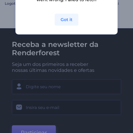
Logotipo Revelador Quadro 3D
Animações do Dia do Bodhi
Got it
Receba a newsletter da
Renderforest
Seja um dos primeiros a receber
nossas últimas novidades e ofertas
Participar