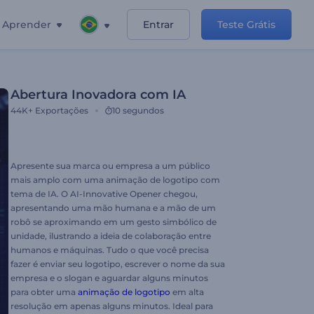
Aprender
Entrar
Teste Grátis
Abertura Inovadora com IA
44K+
Exportações
10 segundos
Apresente sua marca ou empresa a um público
mais amplo com uma animação de logotipo com
tema de IA. O AI-Innovative Opener chegou,
apresentando uma mão humana e a mão de um
robô se aproximando em um gesto simbólico de
unidade, ilustrando a ideia de colaboração entre
humanos e máquinas. Tudo o que você precisa
fazer é enviar seu logotipo, escrever o nome da sua
empresa e o slogan e aguardar alguns minutos
para obter uma
animação de logotipo
em alta
resolução em apenas alguns minutos. Ideal para