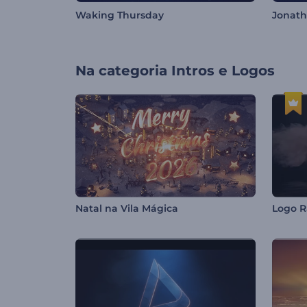
Waking Thursday
Jonat
Na categoria
Intros e Logos
Natal na Vila Mágica
Logo R