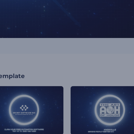
template