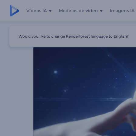
Vídeos IA
Modelos de vídeo
Imagens IA
Início
Templates
Abertura Inovadora Com IA
Would you like to change Renderforest language to English?