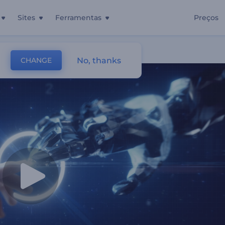
Sites
Ferramentas
Preços
No, thanks
CHANGE