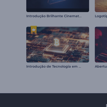
Introdução Brilhante Cinematográfica
Introdução de Tecnologia em Criptomoedas
Abertu