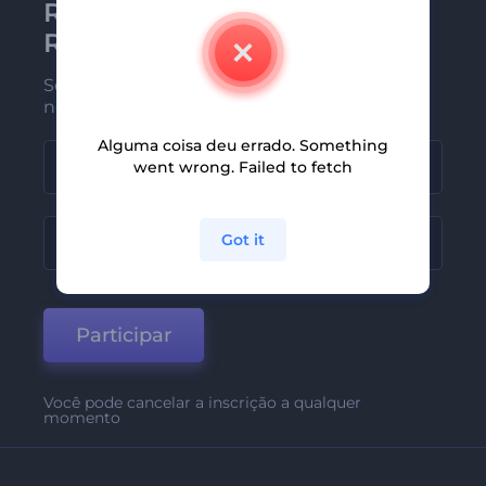
Receba a newsletter da
Renderforest
Seja um dos primeiros a receber
nossas últimas novidades e ofertas
Alguma coisa deu errado. Something
went wrong. Failed to fetch
Got it
Participar
Você pode cancelar a inscrição a qualquer
momento