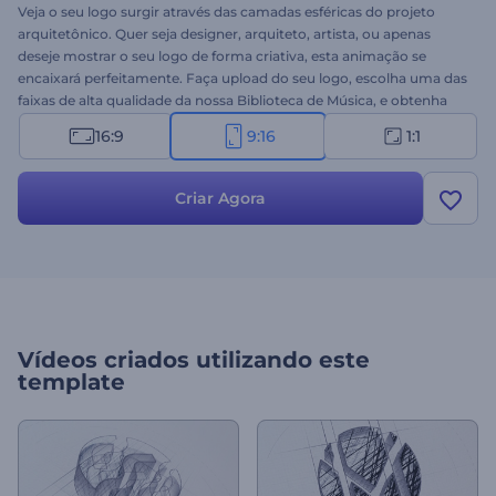
Veja o seu logo surgir através das camadas esféricas do projeto
arquitetônico. Quer seja designer, arquiteto, artista, ou apenas
deseje mostrar o seu logo de forma criativa, esta animação se
encaixará perfeitamente. Faça upload do seu logo, escolha uma das
faixas de alta qualidade da nossa Biblioteca de Música, e obtenha
uma animação profissional em poucos minutos. Experimente
16:9
9:16
1:1
agora!
Criar Agora
Vídeos criados utilizando este
template