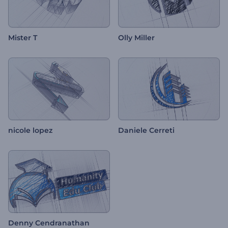
Mister T
Olly Miller
nicole lopez
Daniele Cerreti
Denny Cendranathan