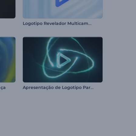
Logotipo Revelador Multicamadas
Apresentação de Logotipo Partículas em Colisão
aça