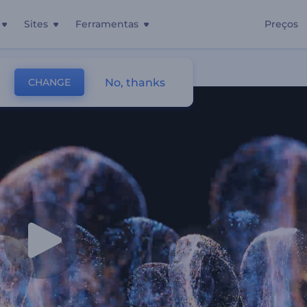
Sites
Ferramentas
Preços
cendentes
No, thanks
CHANGE