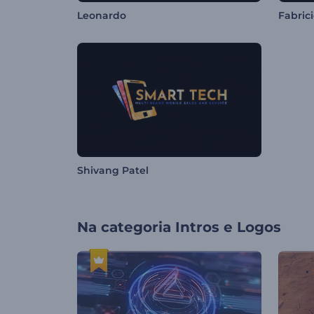
Leonardo
Fabric
Shivang Patel
Na categoria
Intros e Logos