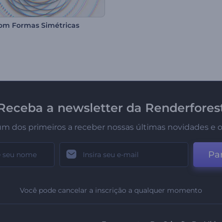
com Formas Simétricas
Receba a newsletter da Renderfores
um dos primeiros a receber nossas últimas novidades e o
Par
Você pode cancelar a inscrição a qualquer momento