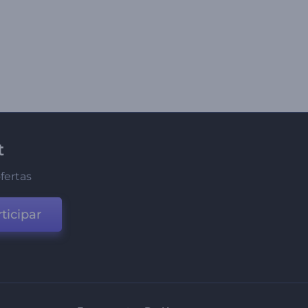
t
fertas
ticipar