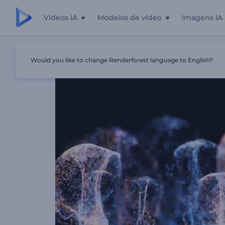
Vídeos IA
Modelos de vídeo
Imagens IA
Início
Templates
Logotipo - Ondas Com Partículas As
Would you like to change Renderforest language to English?