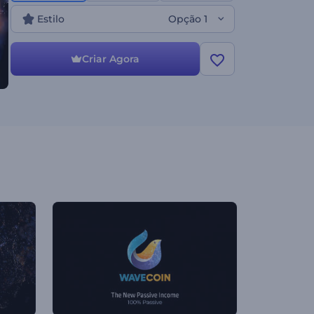
Estilo
Opção 1
Criar Agora