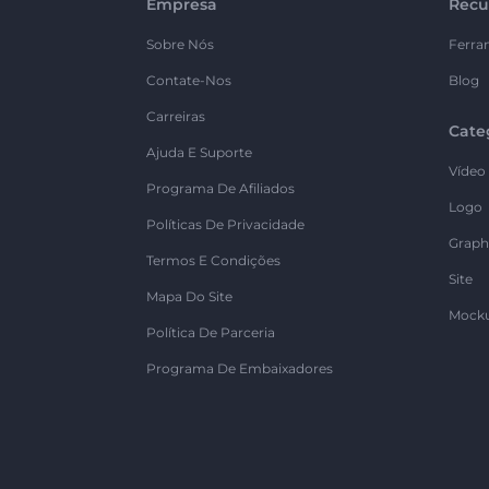
Empresa
Recu
Sobre Nós
Ferra
Contate-Nos
Blog
Carreiras
Cate
Ajuda E Suporte
Vídeo
Programa De Afiliados
Logo
Políticas De Privacidade
Graph
Termos E Condições
Site
Mapa Do Site
Mock
Política De Parceria
Programa De Embaixadores