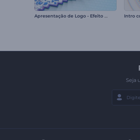
Apresentação de Logo - Efeito Glitch Pixelado
Intro 
Seja 