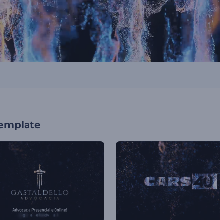
template