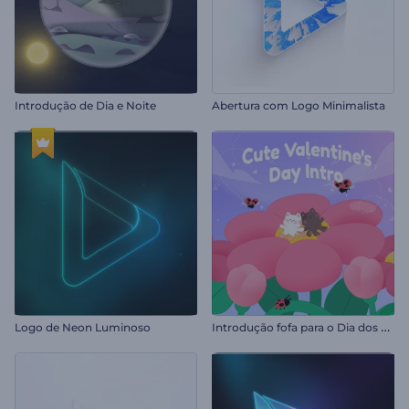
Introdução de Dia e Noite
Abertura com Logo Minimalista
I
ntrodução fofa para o Dia dos Namorados
Logo de Neon Luminoso