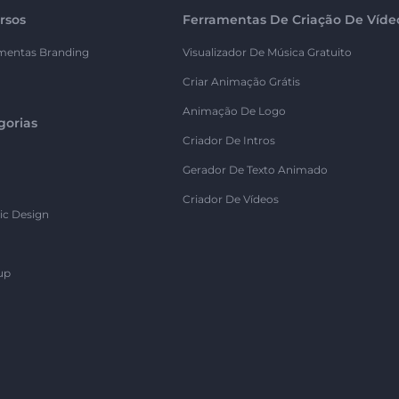
rsos
Ferramentas De Criação De Víde
mentas Branding
Visualizador De Música Gratuito
Criar Animação Grátis
Animação De Logo
gorias
Criador De Intros
Gerador De Texto Animado
Criador De Vídeos
ic Design
up