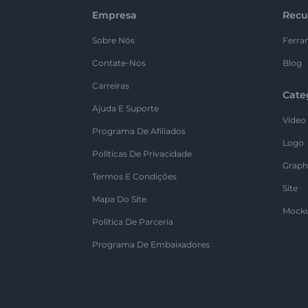
Empresa
Recu
Sobre Nós
Ferra
Contate-Nos
Blog
Carreiras
Cate
Ajuda E Suporte
Vídeo
Programa De Afiliados
Logo
Políticas De Privacidade
Graph
Termos E Condições
Site
Mapa Do Site
Mock
Política De Parceria
Programa De Embaixadores