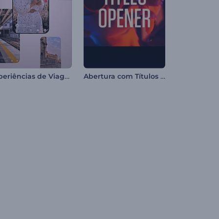
Experiências de Viagem
Abertura com Títulos Explosivos