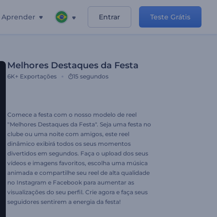
Aprender
Entrar
Teste Grátis
Melhores Destaques da Festa
6K+
Exportações
15 segundos
Comece a festa com o nosso modelo de reel
"Melhores Destaques da Festa". Seja uma festa no
clube ou uma noite com amigos, este reel
dinâmico exibirá todos os seus momentos
divertidos em segundos. Faça o upload dos seus
vídeos e imagens favoritos, escolha uma música
animada e compartilhe seu reel de alta qualidade
no Instagram e Facebook para aumentar as
visualizações do seu perfil. Crie agora e faça seus
seguidores sentirem a energia da festa!