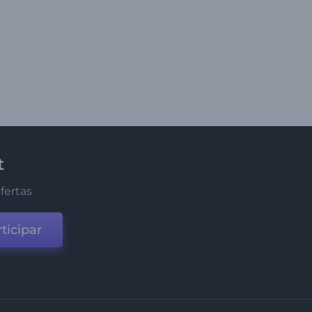
t
fertas
ticipar