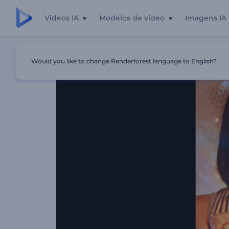
Vídeos IA
Modelos de vídeo
Imagens IA
Início
Templates
Melhores Destaques Da Festa
Would you like to change Renderforest language to English?