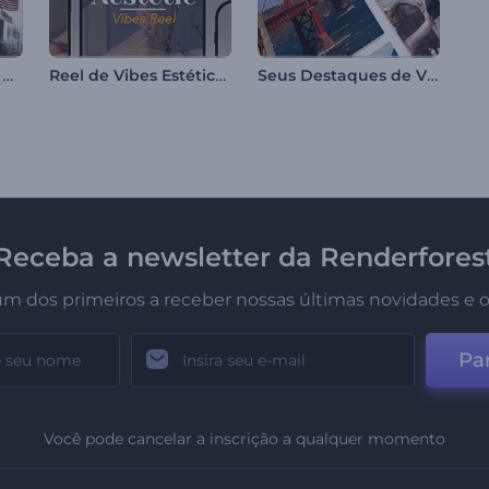
Vídeos Informativos para Redes Sociais
Reel de Vibes Estéticas
Seus Destaques de Viagem
Receba a newsletter da Renderfores
um dos primeiros a receber nossas últimas novidades e o
Par
Você pode cancelar a inscrição a qualquer momento