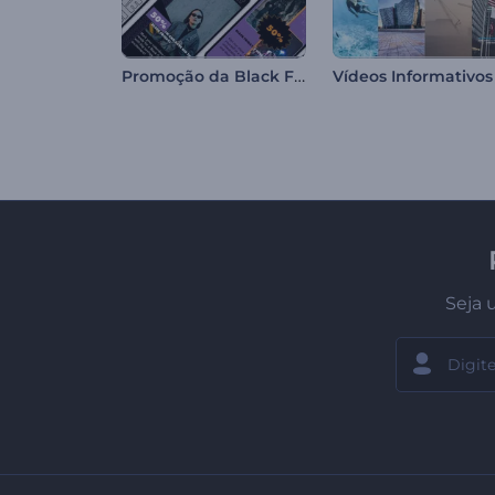
Promoção da Black Friday de Reels
Seja 