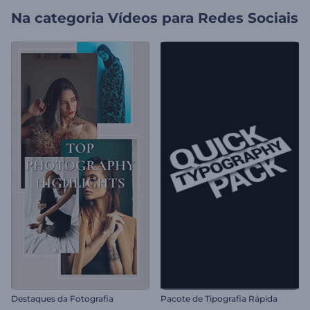
Na categoria
Vídeos para Redes Sociais
Destaques da Fotografia
Pacote de Tipografia Rápida