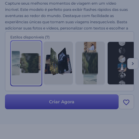
Capture seus melhores momentos de viagem em um vídeo
incrível. Este modelo é perfeito para exibir flashes rápidos das suas
aventuras ao redor do mundo. Destaque com facilidade as
experiências únicas que tornam suas viagens inesquecíveis. Basta
adicionar suas fotos e vídeos, personalizar com textos e escolher a
trilha sonora ideal. Foi feito para manter seus seguidores engajados
Estilos disponíveis
(7)
e inspirados. Crie agora e dê vida às suas memórias de viagem!
Criar Agora