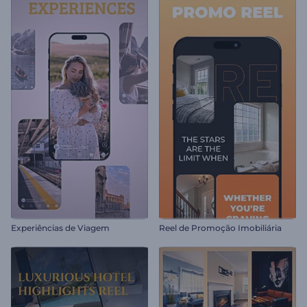
Experiências de Viagem
Reel de Promoção Imobiliária