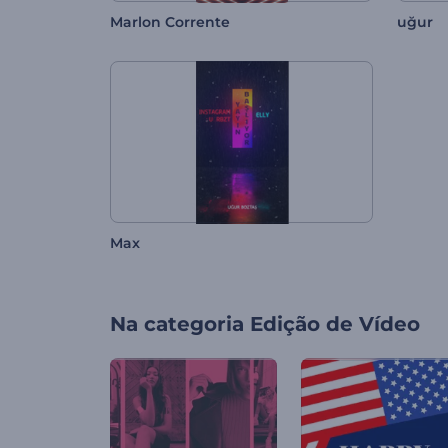
Marlon Corrente
uğur
Max
Na categoria
Edição de Vídeo