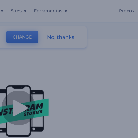
Sites
Ferramentas
Preços
No, thanks
CHANGE