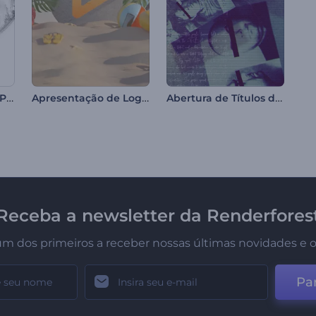
Marketing Online e Promoção SEO
Apresentação de Logo - Férias de Verão
Abertura de Títulos de Detetive
Receba a newsletter da Renderfores
um dos primeiros a receber nossas últimas novidades e o
Par