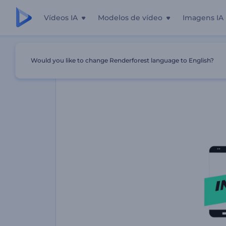
Vídeos IA
Modelos de vídeo
Imagens IA
Início
Templates
Pacote Stories Do Instagram
Would you like to change Renderforest language to English?