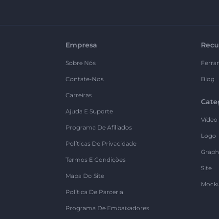
Empresa
Recu
Sobre Nós
Ferra
Contate-Nos
Blog
Carreiras
Cate
Ajuda E Suporte
Vídeo
Programa De Afiliados
Logo
Políticas De Privacidade
Graph
Termos E Condições
Site
Mapa Do Site
Mock
Política De Parceria
Programa De Embaixadores