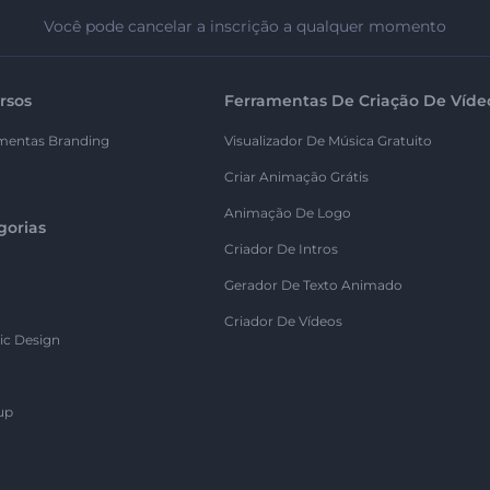
Você pode cancelar a inscrição a qualquer momento
rsos
Ferramentas De Criação De Víde
mentas Branding
Visualizador De Música Gratuito
Criar Animação Grátis
Animação De Logo
gorias
Criador De Intros
Gerador De Texto Animado
Criador De Vídeos
ic Design
up