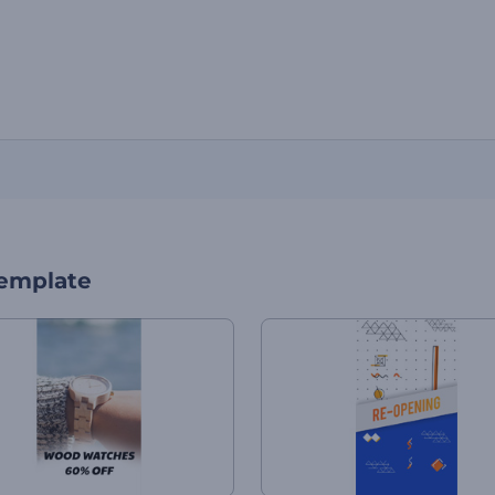
template