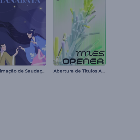
Animação de Saudação Tanabata
Abertura de Títulos Abstratos