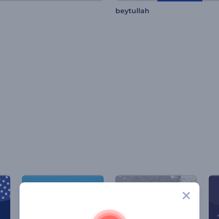
beytullah