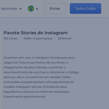
Aprender
Entrar
Teste Grátis
Pacote Stories do Instagram
150
cenas
348K+
Exportações
Flexível
Já pensou em usar o Instagram Stories para seus
negócios? Essa é sua chance de aumentar o
engajamento de seus clientes, aumentar o
reconhecimento de sua marca, direcionar o tráfego
para seu site e convertê-los em vendas! Utilize
animações surpreendentes e eficazes através do
modelo Instagram Stories. Entretenha seus
seguidores e alcance os melhores resultados.
Experimente gratuitamente!