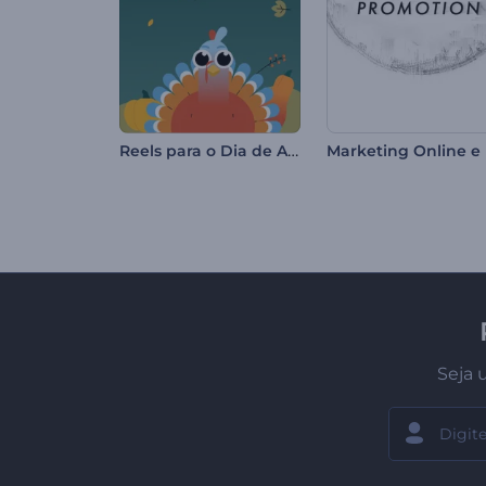
Reels para o Dia de Ação de Graças
Seja 