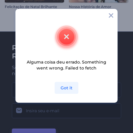
Felicitação de Natal Brilhante
Nossa História de Amor
Receba a newsletter da
Renderforest
Alguma coisa deu errado. Something
Seja um dos primeiros a receber
went wrong. Failed to fetch
nossas últimas novidades e ofertas
Got it