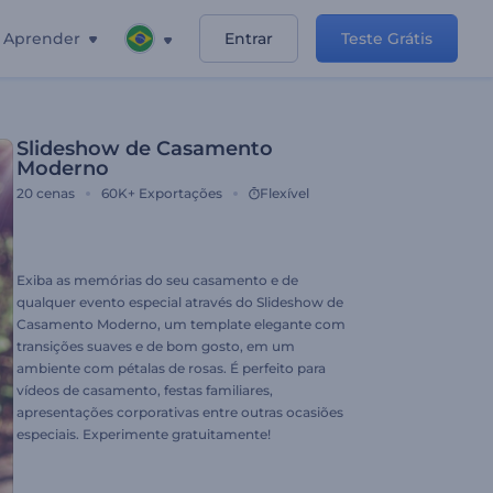
Aprender
Entrar
Teste Grátis
Slideshow de Casamento
Moderno
20
cenas
60K+
Exportações
Flexível
Exiba as memórias do seu casamento e de
qualquer evento especial através do Slideshow de
Casamento Moderno, um template elegante com
transições suaves e de bom gosto, em um
ambiente com pétalas de rosas. É perfeito para
vídeos de casamento, festas familiares,
apresentações corporativas entre outras ocasiões
especiais. Experimente gratuitamente!