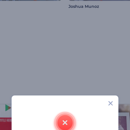
Joshua Munoz