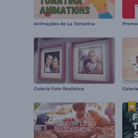
Animações de La Tomatina
Promo
Galeria Foto Realística
Galeria