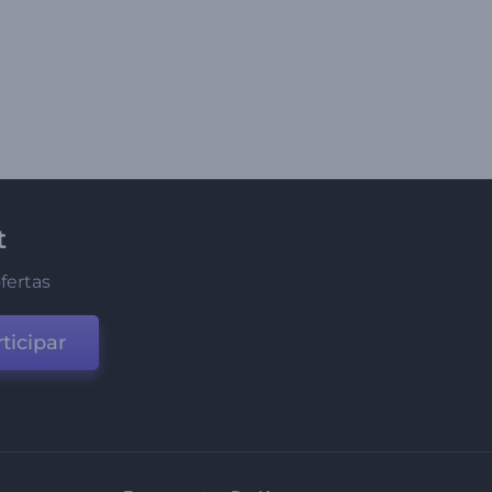
t
fertas
ticipar