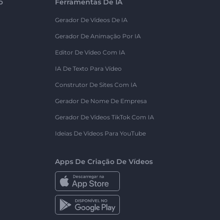
o
Ferramentas De IA
Gerador De Vídeos De IA
Gerador De Animação Por IA
Editor De Vídeo Com IA
IA De Texto Para Vídeo
Construtor De Sites Com IA
Gerador De Nome De Empresa
Gerador De Vídeos TikTok Com IA
Ideias De Vídeos Para YouTube
Apps De Criação De Vídeos