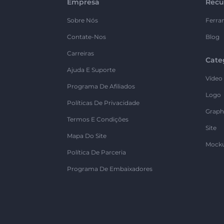
Empresa
Recu
Sobre Nós
Ferra
Contate-Nos
Blog
Carreiras
Cate
Ajuda E Suporte
Vídeo
Programa De Afiliados
Logo
Políticas De Privacidade
Graph
Termos E Condições
Site
Mapa Do Site
Mock
Política De Parceria
Programa De Embaixadores