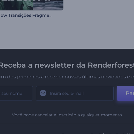
Slideshow Transições Fragmentadas
Receba a newsletter da Renderfores
um dos primeiros a receber nossas últimas novidades e o
Par
Você pode cancelar a inscrição a qualquer momento