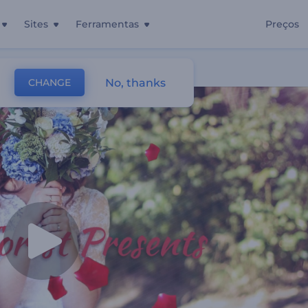
Sites
Ferramentas
Preços
No, thanks
CHANGE