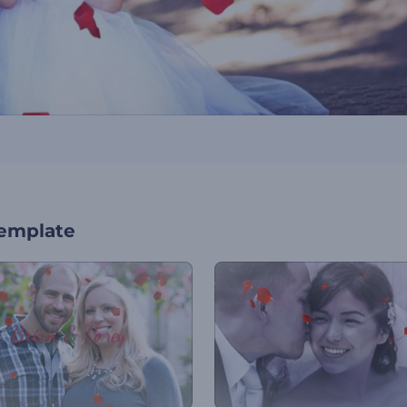
template