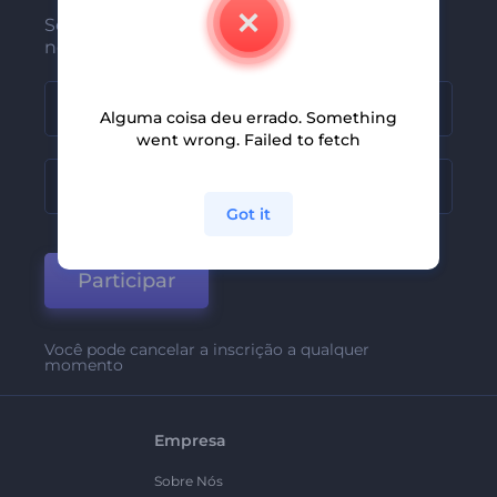
Seja um dos primeiros a receber
nossas últimas novidades e ofertas
Alguma coisa deu errado. Something
went wrong. Failed to fetch
Got it
Participar
Você pode cancelar a inscrição a qualquer
momento
Empresa
Sobre Nós