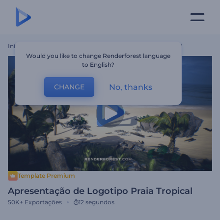
Início
Templates
Apresentação De Logotipo Praia Tropical
Would you like to change Renderforest language
to English?
No, thanks
CHANGE
Template Premium
Apresentação de Logotipo Praia Tropical
50K+
Exportações
12 segundos