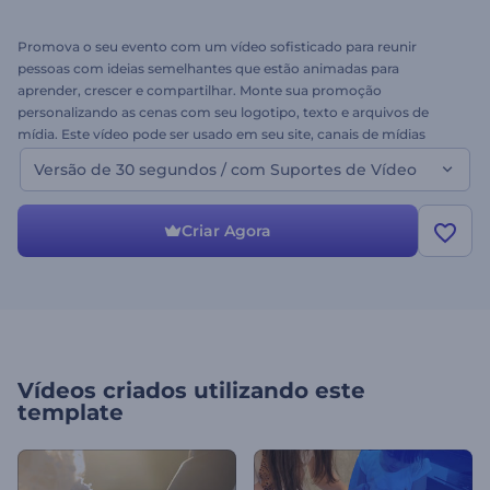
Promova o seu evento com um vídeo sofisticado para reunir
pessoas com ideias semelhantes que estão animadas para
aprender, crescer e compartilhar. Monte sua promoção
personalizando as cenas com seu logotipo, texto e arquivos de
mídia. Este vídeo pode ser usado em seu site, canais de mídias
sociais, convites por e-mail e muito mais. Experimente agora!
Versão de 30 segundos / com Suportes de Vídeo
Criar Agora
Vídeos criados utilizando este
template