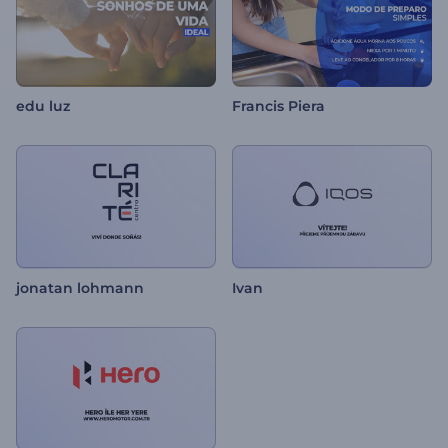
edu luz
Francis Piera
jonatan lohmann
Ivan