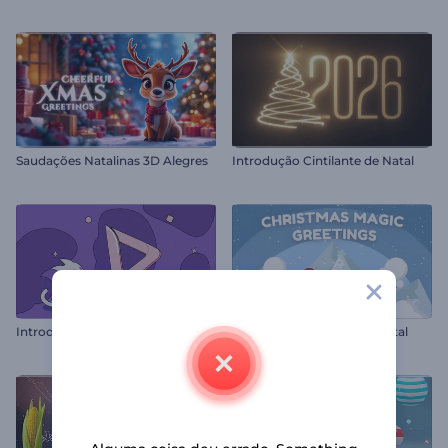
Saudações Natalinas 3D Alegres
Introdução Cintilante de Natal
Introdução do Gatinho Cartoon
Felicitações Mágicas de Natal