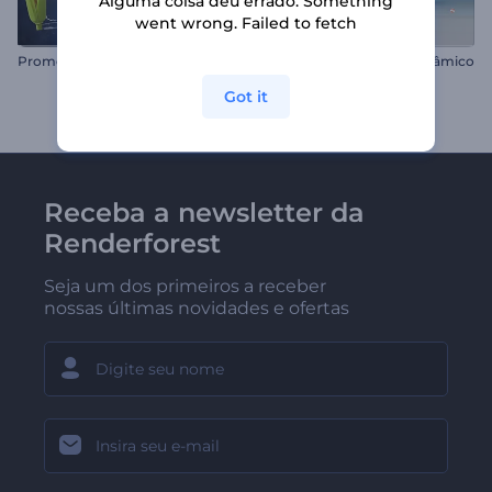
Alguma coisa deu errado. Something
went wrong. Failed to fetch
Promoção Restaurante
Promoção App Celular Dinâmico
Got it
Receba a newsletter da
Renderforest
Seja um dos primeiros a receber
nossas últimas novidades e ofertas