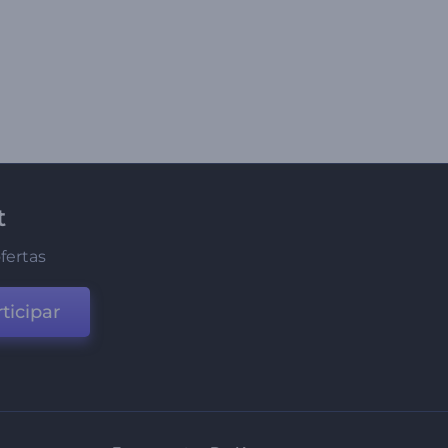
t
fertas
ticipar