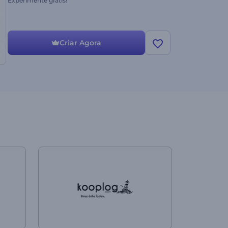
Experimente grátis!
Criar Agora