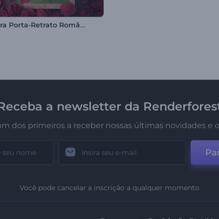
Abertura Porta-Retrato Romântico
Receba a newsletter da Renderfores
um dos primeiros a receber nossas últimas novidades e o
Par
Você pode cancelar a inscrição a qualquer momento