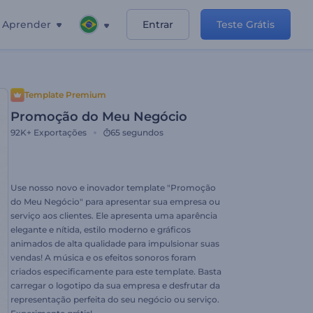
Aprender
Entrar
Teste Grátis
Template Premium
Promoção do Meu Negócio
92K+
Exportações
65 segundos
Use nosso novo e inovador template "Promoção
do Meu Negócio" para apresentar sua empresa ou
serviço aos clientes. Ele apresenta uma aparência
elegante e nítida, estilo moderno e gráficos
animados de alta qualidade para impulsionar suas
vendas! A música e os efeitos sonoros foram
criados especificamente para este template. Basta
carregar o logotipo da sua empresa e desfrutar da
representação perfeita do seu negócio ou serviço.