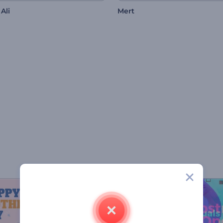
Ali
Mert