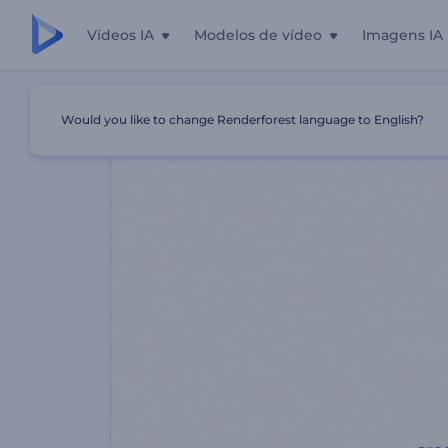
Vídeos IA
Modelos de vídeo
Imagens IA
Início
Templates
Promoção Do Meu Negócio
Would you like to change Renderforest language to English?