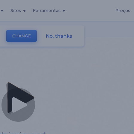
Sites
Ferramentas
Preços
No, thanks
CHANGE