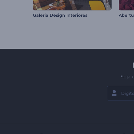
Galeria Design Interiores
Seja 