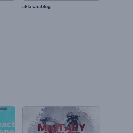
aklakarablog