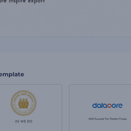
template