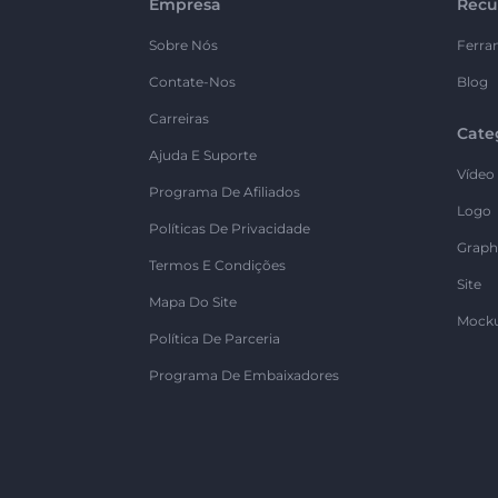
Empresa
Recu
Sobre Nós
Ferra
Contate-Nos
Blog
Carreiras
Cate
Ajuda E Suporte
Vídeo
Programa De Afiliados
Logo
Políticas De Privacidade
Graph
Termos E Condições
Site
Mapa Do Site
Mock
Política De Parceria
Programa De Embaixadores