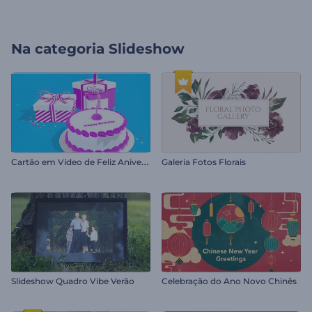
Na categoria
Slideshow
C
artão em Vídeo de Feliz Aniversário
Galeria Fotos Florais
Slideshow Quadro Vibe Verão
Celebração do Ano Novo Chinês