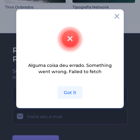
Tiros Dobrados
Tipografia Network
Receba a newsletter da
Renderforest
Alguma coisa deu errado. Something
Seja um dos primeiros a receber
went wrong. Failed to fetch
nossas últimas novidades e ofertas
Got it