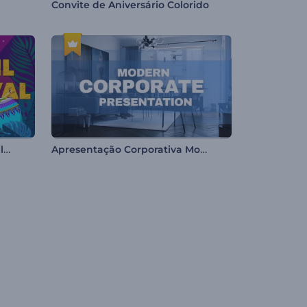
Convite de Aniversário Colorido
Animações de Carnaval Brasileiro
Apresentação Corporativa Moderna