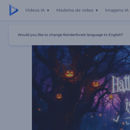
Vídeos IA
Modelos de vídeo
Imagens IA
Início
Templates
Animações Assustadoras De Hallowe
Would you like to change Renderforest language to English?