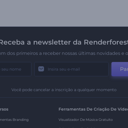
Receba a newsletter da Renderfores
um dos primeiros a receber nossas últimas novidades e o
Par
Você pode cancelar a inscrição a qualquer momento
rsos
Ferramentas De Criação De Víde
mentas Branding
Visualizador De Música Gratuito