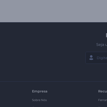
Seja 
Empresa
Recu
Sobre Nós
Ferra