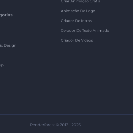
Criar Animação Grátis
Animação De Logo
gorias
Criador De Intros
Gerador De Texto Animado
Criador De Vídeos
ic Design
up
Renderforest © 2013 - 2026