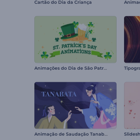
Cartão do Dia da Criança
Animações do Dia de São Patrício
Tipogr
Animação de Saudação Tanabata