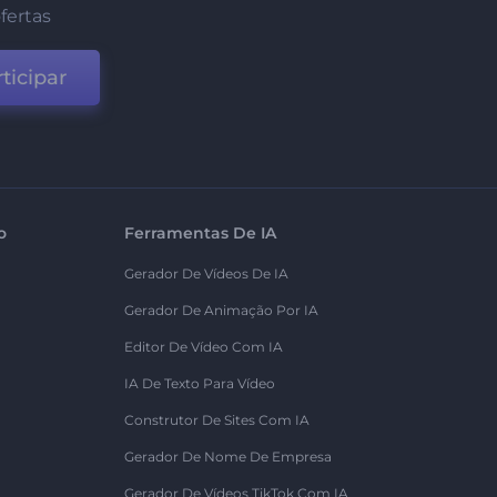
fertas
ticipar
o
Ferramentas De IA
Gerador De Vídeos De IA
Gerador De Animação Por IA
Editor De Vídeo Com IA
IA De Texto Para Vídeo
Construtor De Sites Com IA
Gerador De Nome De Empresa
Gerador De Vídeos TikTok Com IA