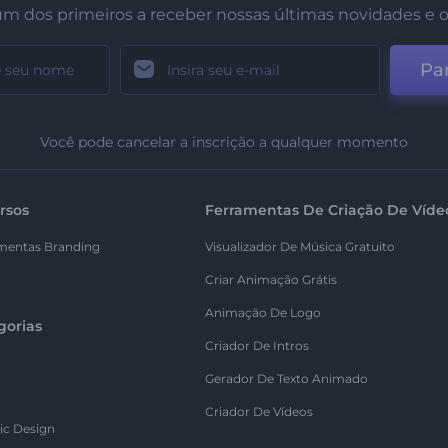
um dos primeiros a receber nossas últimas novidades e o
Par
Você pode cancelar a inscrição a qualquer momento
rsos
Ferramentas De Criação De Víde
mentas Branding
Visualizador De Música Gratuito
Criar Animação Grátis
Animação De Logo
gorias
Criador De Intros
Gerador De Texto Animado
Criador De Vídeos
ic Design