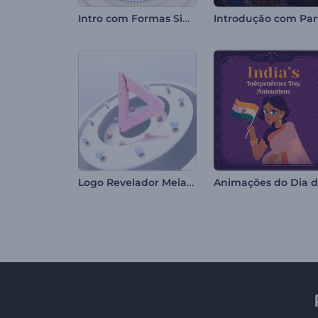
Intro com Formas Simétricas
Logo Revelador Meia-Esfera