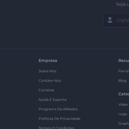
Seja 
Empresa
Recu
Sobre Nós
Ferra
Contate-Nos
Blog
Carreiras
Cate
Ajuda E Suporte
Vídeo
Programa De Afiliados
Logo
Políticas De Privacidade
Graph
Termos E Condições