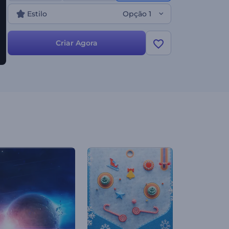
Estilo
Opção 1
Criar Agora