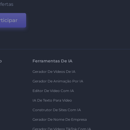
fertas
ticipar
o
Ferramentas De IA
Gerador De Vídeos De IA
Gerador De Animação Por IA
Editor De Vídeo Com IA
IA De Texto Para Vídeo
Construtor De Sites Com IA
Gerador De Nome De Empresa
Gerador De Vídeos TikTok Com IA