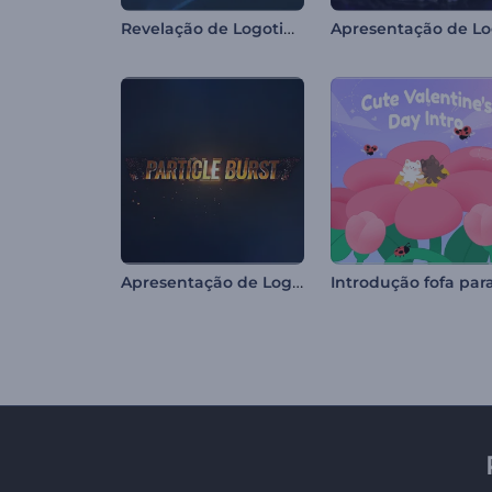
Revelação de Logotipo com Camadas Brilhantes
Apresentação de Logo - Ruptura de Partículas