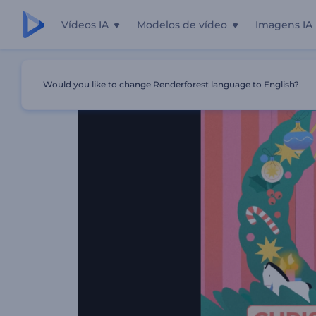
Vídeos IA
Modelos de vídeo
Imagens IA
Início
Templates
Animações De Alegria De Natal
Would you like to change Renderforest language to English?