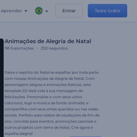
Aprender
Entrar
Teste Grátis
Animações de Alegria de Natal
118
Exportações
20 segundos
Deixe o espírito do Natal se espalhar por toda parte
com nossas Animações de Alegria de Natal. Com
personagens alegres e animações festivas, este
template 2D dará vida à sua mensagem de
felicitações. Personalize-o com seus votos
calorosos, logo e música de fundo animada, e
compartilhe com seus entes queridos ou nas redes
sociais. Perfeito para vídeos de saudações de fim de
ano, convites para eventos, promoções sazonais e
outros projetos com tema de Natal. Crie agora e
espalhe alegria!