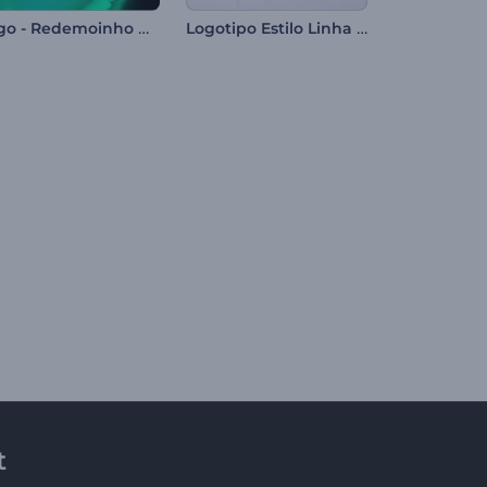
Logo - Redemoinho de Fumaça
Logotipo Estilo Linha Clean
t