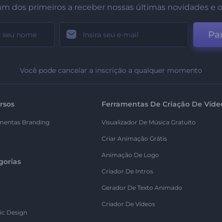
um dos primeiros a receber nossas últimas novidades e o
Par
Você pode cancelar a inscrição a qualquer momento
rsos
Ferramentas De Criação De Víde
mentas Branding
Visualizador De Música Gratuito
Criar Animação Grátis
Animação De Logo
gorias
Criador De Intros
Gerador De Texto Animado
Criador De Vídeos
ic Design