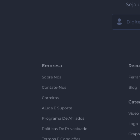
Seja 
Empresa
Recu
Sobre Nós
Ferra
Contate-Nos
Blog
Carreiras
Cate
Ajuda E Suporte
Vídeo
Programa De Afiliados
Logo
Políticas De Privacidade
Graph
Termos E Condições