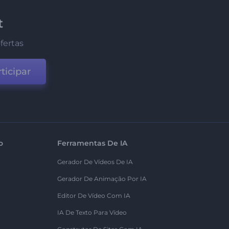
t
fertas
ticipar
o
Ferramentas De IA
Gerador De Vídeos De IA
Gerador De Animação Por IA
Editor De Vídeo Com IA
IA De Texto Para Vídeo