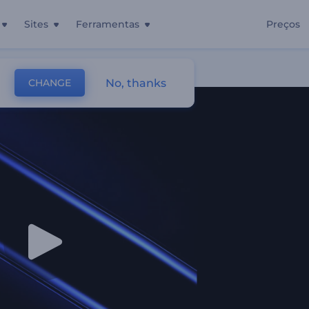
Sites
Ferramentas
Preços
No, thanks
CHANGE