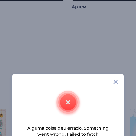
Артём
Alguma coisa deu errado. Something
went wrong. Failed to fetch