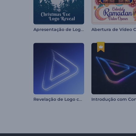
Apresentação de Logo - Véspera de Natal
Revelação de Logo com Luz Elegante