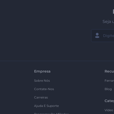
Seja 
Empresa
Recu
Sobre Nós
Ferra
Contate-Nos
Blog
Carreiras
Cate
Ajuda E Suporte
Vídeo