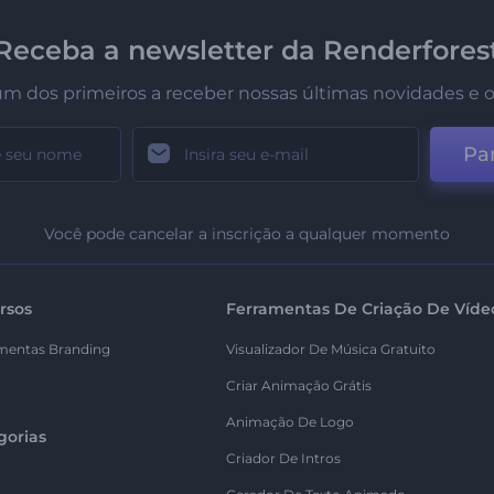
Receba a newsletter da Renderfores
um dos primeiros a receber nossas últimas novidades e o
Par
Você pode cancelar a inscrição a qualquer momento
rsos
Ferramentas De Criação De Víde
mentas Branding
Visualizador De Música Gratuito
Criar Animação Grátis
Animação De Logo
gorias
Criador De Intros