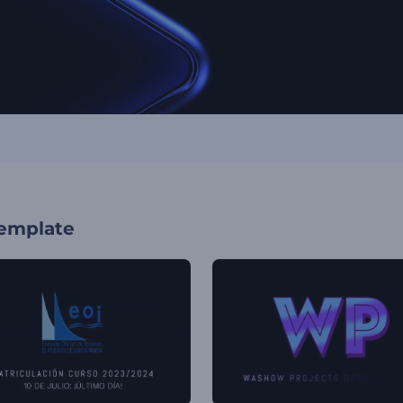
template