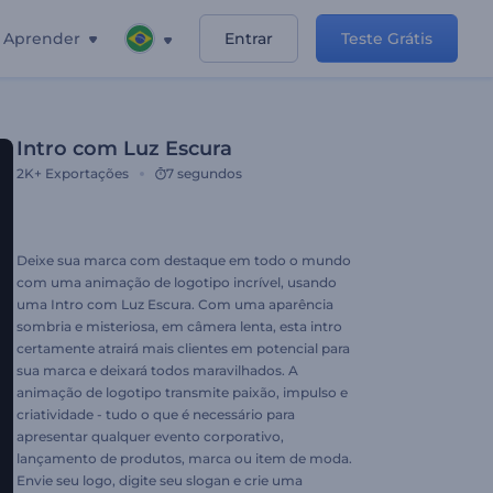
Aprender
Entrar
Teste Grátis
Intro com Luz Escura
2K+
Exportações
7 segundos
Deixe sua marca com destaque em todo o mundo
com uma animação de logotipo incrível, usando
uma Intro com Luz Escura. Com uma aparência
sombria e misteriosa, em câmera lenta, esta intro
certamente atrairá mais clientes em potencial para
sua marca e deixará todos maravilhados. A
animação de logotipo transmite paixão, impulso e
criatividade - tudo o que é necessário para
apresentar qualquer evento corporativo,
lançamento de produtos, marca ou item de moda.
Envie seu logo, digite seu slogan e crie uma