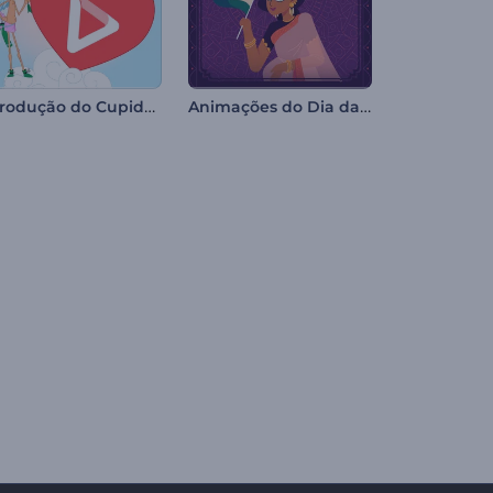
Introdução do Cupido para o Dia dos Namorados
Animações do Dia da Independência da Índia