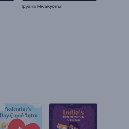
Ipyana Mwakyoma