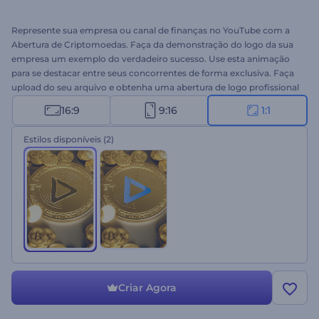
Represente sua empresa ou canal de finanças no YouTube com a
Abertura de Criptomoedas. Faça da demonstração do logo da sua
empresa um exemplo do verdadeiro sucesso. Use esta animação
para se destacar entre seus concorrentes de forma exclusiva. Faça
upload do seu arquivo e obtenha uma abertura de logo profissional
em alguns minutos. Perfeito para empresas financeiras e bancárias,
16:9
9:16
1:1
comerciais de TV, aberturaes de apresentações e muito mais. Tente
agora!
Estilos disponíveis
(2)
Criar Agora