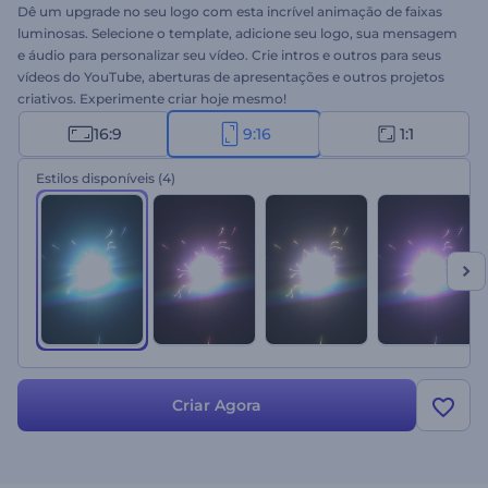
Dê um upgrade no seu logo com esta incrível animação de faixas
luminosas. Selecione o template, adicione seu logo, sua mensagem
e áudio para personalizar seu vídeo. Crie intros e outros para seus
vídeos do YouTube, aberturas de apresentações e outros projetos
criativos. Experimente criar hoje mesmo!
16:9
9:16
1:1
Estilos disponíveis
(4)
Criar Agora