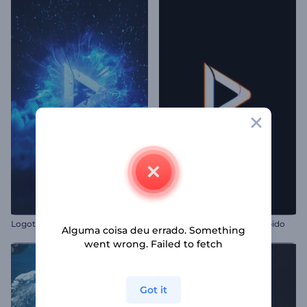
Logotipo Explosão Hiperespaço
Logo com Efeito Glitch Rápido
Alguma coisa deu errado. Something
went wrong. Failed to fetch
Got it