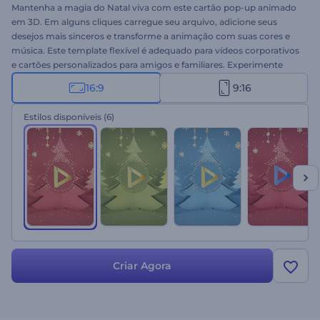
Mantenha a magia do Natal viva com este cartão pop-up animado
em 3D. Em alguns cliques carregue seu arquivo, adicione seus
desejos mais sinceros e transforme a animação com suas cores e
música. Este template flexível é adequado para vídeos corporativos
e cartões personalizados para amigos e familiares. Experimente
agora!
16:9
9:16
Estilos disponíveis
(6)
Criar Agora