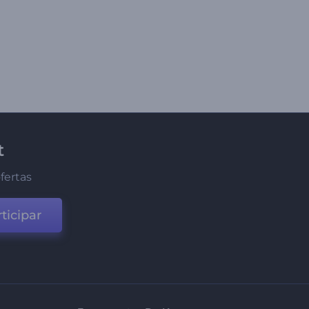
t
fertas
ticipar