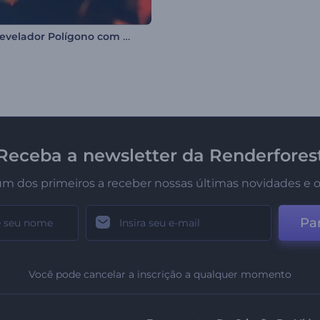
Logo Revelador Polígono com Cor
Receba a newsletter da Renderfores
um dos primeiros a receber nossas últimas novidades e o
Par
Você pode cancelar a inscrição a qualquer momento