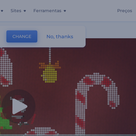
Sites
Ferramentas
Preços
i Noel
No, thanks
CHANGE