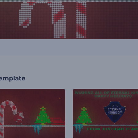
template