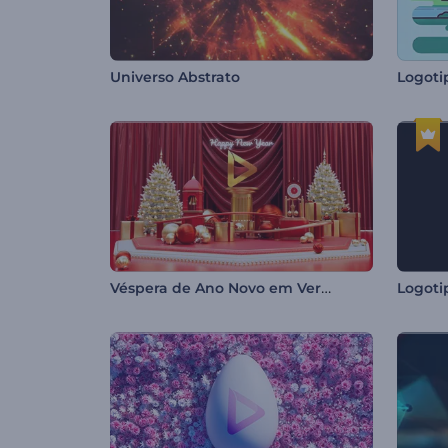
Universo Abstrato
Logoti
Véspera de Ano Novo em Vermelho
Logoti