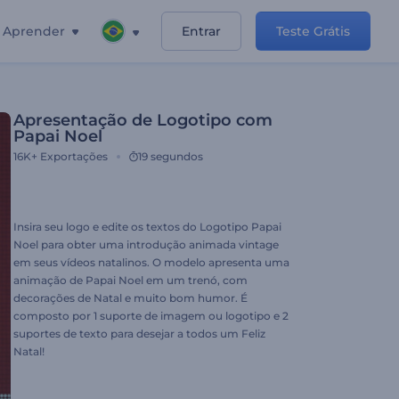
Aprender
Entrar
Teste Grátis
Apresentação de Logotipo com
Papai Noel
16K+
Exportações
19 segundos
Insira seu logo e edite os textos do Logotipo Papai
Noel para obter uma introdução animada vintage
em seus vídeos natalinos. O modelo apresenta uma
animação de Papai Noel em um trenó, com
decorações de Natal e muito bom humor. É
composto por 1 suporte de imagem ou logotipo e 2
suportes de texto para desejar a todos um Feliz
Natal!