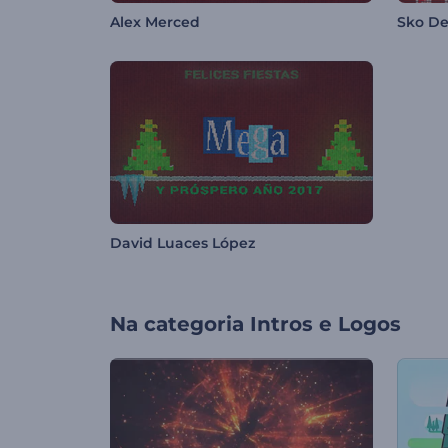
Alex Merced
Sko D
David Luaces López
Na categoria
Intros e Logos