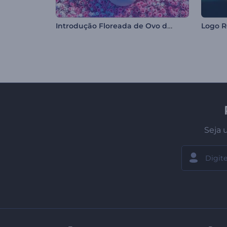
Introdução Floreada de Ovo de Páscoa
Seja 