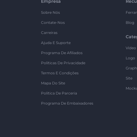
Empresa
Recu
Sobre Nós
Ferra
Contate-Nos
Blog
Carreiras
Cate
Ajuda E Suporte
Vídeo
Programa De Afiliados
Logo
Políticas De Privacidade
Graph
Termos E Condições
Site
Mapa Do Site
Mock
Política De Parceria
Programa De Embaixadores