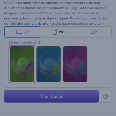
Coloque o redemoinho de fumaça em movimento e veja seus
movimentos hipnóticos apresentarem seu logo. Altere as cores, a
imagem, o texto e os efeitos sonoros para criar sua animação
personalizada com apenas alguns cliques. É adequado para canais
do YouTube, comerciais, promoções nas redes sociais e muito
mais. Dê uma chance a este template hoje!
16:9
9:16
1:1
Estilos disponíveis
(3)
Criar Agora