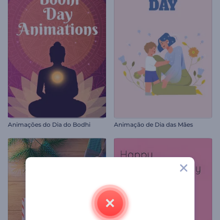
Animações do Dia do Bodhi
Animação de Dia das Mães