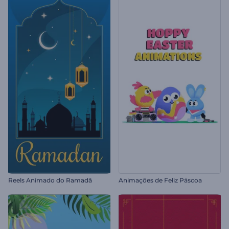
Reels Animado do Ramadã
Animações de Feliz Páscoa