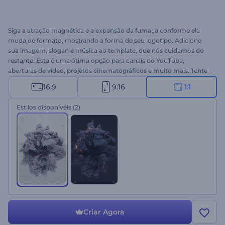
Siga a atração magnética e a expansão da fumaça conforme ela
muda de formato, mostrando a forma de seu logotipo. Adicione
sua imagem, slogan e música ao template, que nós cuidamos do
restante. Esta é uma ótima opção para canais do YouTube,
aberturas de vídeo, projetos cinematográficos e muito mais. Tente
agora mesmo!
16:9
9:16
1:1
Estilos disponíveis
(2)
Criar Agora