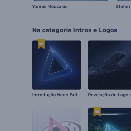
Yannis Mouzakis
Stefan
Na categoria
Intros e Logos
Introdução Neon Brilhante