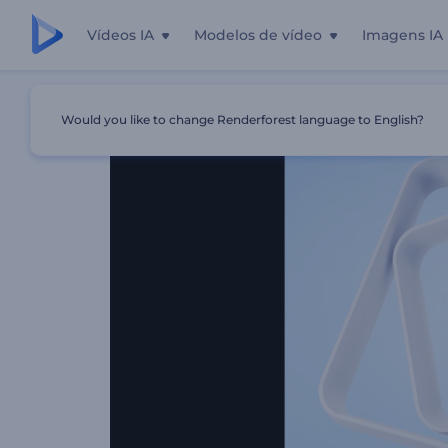
Vídeos IA
Modelos de vídeo
Imagens IA
Início
Templates
Abertura Com Formas Minimalistas
Would you like to change Renderforest language to English?