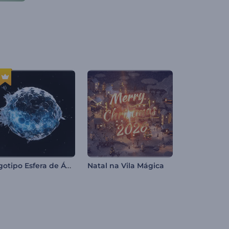
Logotipo Esfera de Água em Movimento
Natal na Vila Mágica