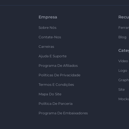
Empresa
Recu
Sobre Nós
Ferra
Contate-Nos
Blog
Carreiras
Cate
Ajuda E Suporte
Vídeo
Programa De Afiliados
Logo
Políticas De Privacidade
Graph
Termos E Condições
Site
Mapa Do Site
Mock
Política De Parceria
Programa De Embaixadores