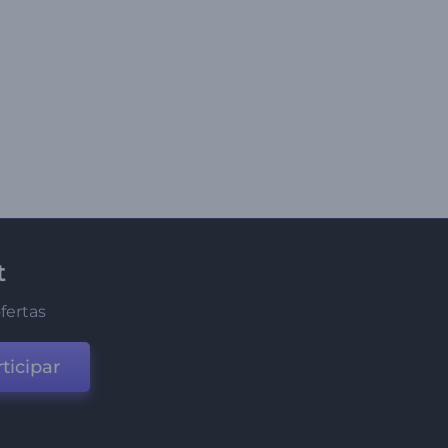
t
fertas
ticipar