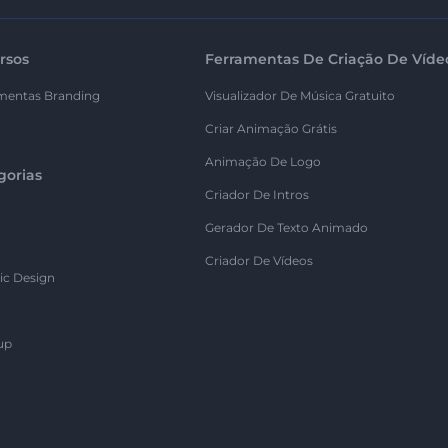
rsos
Ferramentas De Criação De Víde
mentas Branding
Visualizador De Música Gratuito
Criar Animação Grátis
Animação De Logo
gorias
Criador De Intros
Gerador De Texto Animado
Criador De Vídeos
ic Design
up