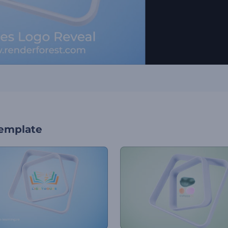
template