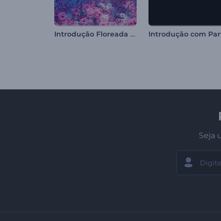
Introdução Floreada de Ovo de Páscoa
Seja 