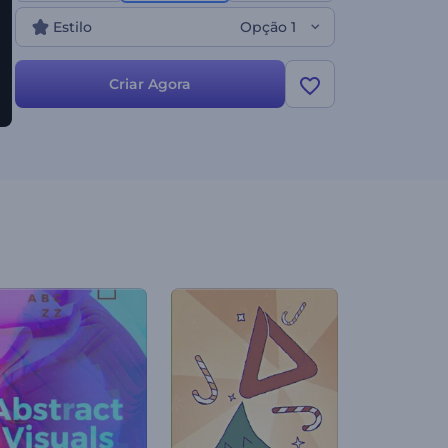
Estilo
Opção 1
Criar Agora