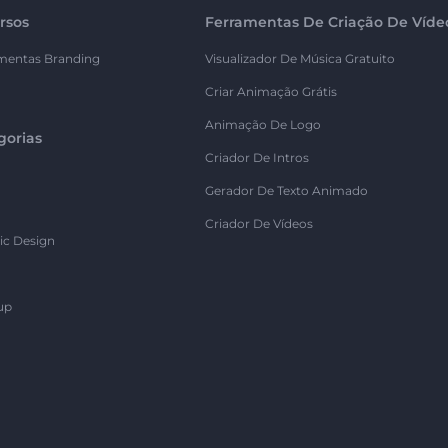
rsos
Ferramentas De Criação De Víde
mentas Branding
Visualizador De Música Gratuito
Criar Animação Grátis
Animação De Logo
gorias
Criador De Intros
Gerador De Texto Animado
Criador De Vídeos
ic Design
up