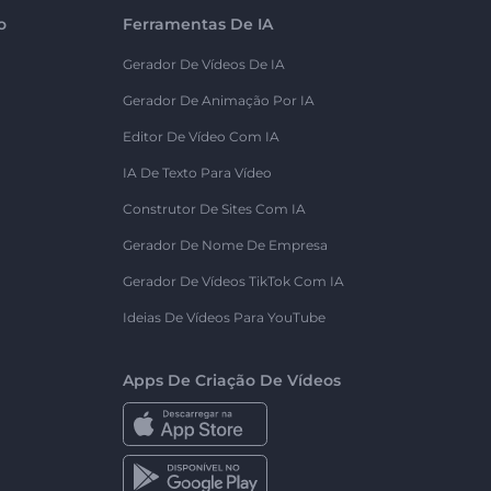
o
Ferramentas De IA
Gerador De Vídeos De IA
Gerador De Animação Por IA
Editor De Vídeo Com IA
IA De Texto Para Vídeo
Construtor De Sites Com IA
Gerador De Nome De Empresa
Gerador De Vídeos TikTok Com IA
Ideias De Vídeos Para YouTube
Apps De Criação De Vídeos