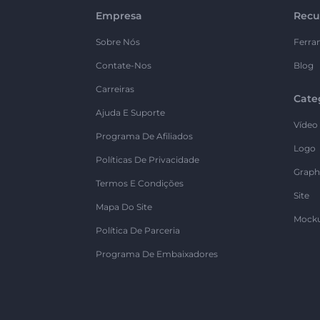
Empresa
Recu
Sobre Nós
Ferra
Contate-Nos
Blog
Carreiras
Cate
Ajuda E Suporte
Vídeo
Programa De Afiliados
Logo
Políticas De Privacidade
Graph
Termos E Condições
Site
Mapa Do Site
Mock
Política De Parceria
Programa De Embaixadores