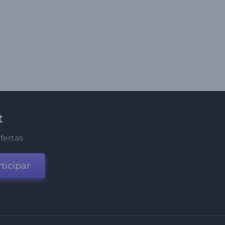
t
fertas
ticipar