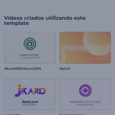
Vídeos criados utilizando este
template
AkunMilikTecnoIDN
Samir