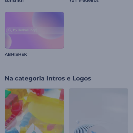
sunshith
Yuri Medeiros
ABHISHEK
Na categoria
Intros e Logos