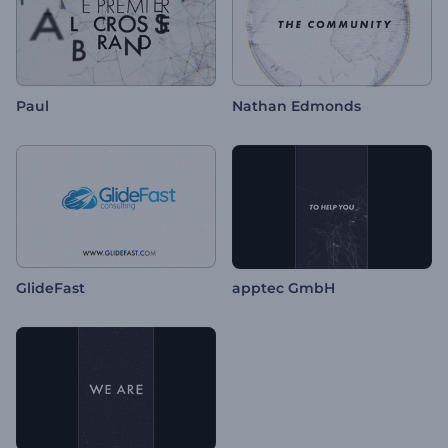
Paul
Nathan Edmonds
GlideFast
apptec GmbH