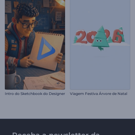
Intro do Sketchbook do Designer
Viagem Festiva Árvore de Natal