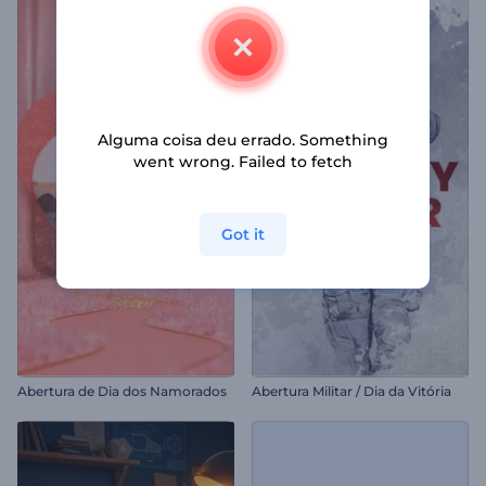
Alguma coisa deu errado. Something
went wrong. Failed to fetch
Got it
Abertura de Dia dos Namorados
Abertura Militar / Dia da Vitória