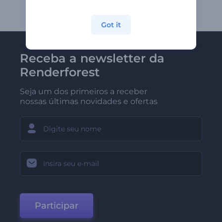
Got it
Receba a newsletter da
Renderforest
Seja um dos primeiros a receber
nossas últimas novidades e ofertas
Participar