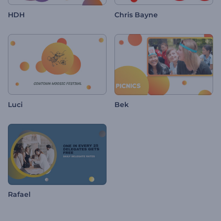
HDH
Chris Bayne
Luci
Bek
Rafael