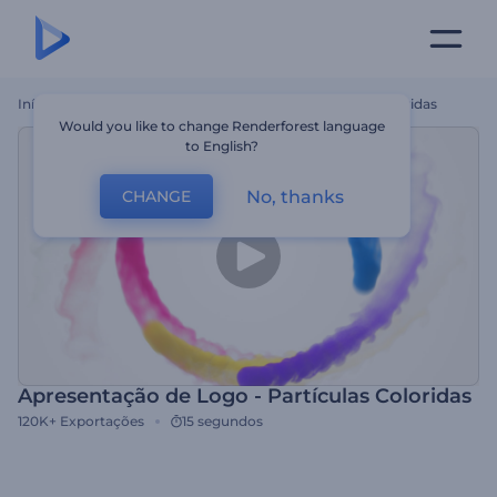
Início
Templates
Apresentação De Logo - Partículas Coloridas
Would you like to change Renderforest language
to English?
No, thanks
CHANGE
Apresentação de Logo - Partículas Coloridas
120K+
Exportações
15 segundos