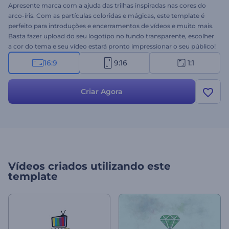
Apresente marca com a ajuda das trilhas inspiradas nas cores do
arco-íris. Com as partículas coloridas e mágicas, este template é
perfeito para introduções e encerramentos de vídeos e muito mais.
Basta fazer upload do seu logotipo no fundo transparente, escolher
a cor do tema e seu vídeo estará pronto impressionar o seu público!
Obtenha um vídeo profissional em minutos - experimente grátis!
16:9
9:16
1:1
Criar Agora
Vídeos criados utilizando este
template