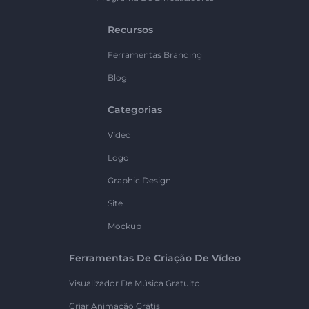
Recursos
Ferramentas Branding
Blog
Categorias
Vídeo
Logo
Graphic Design
Site
Mockup
Ferramentas De Criação De Vídeo
Visualizador De Música Gratuito
Criar Animação Grátis