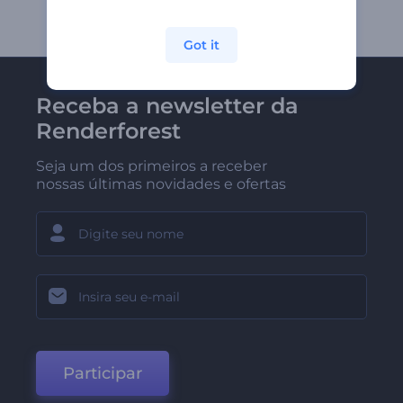
Got it
Receba a newsletter da
Renderforest
Seja um dos primeiros a receber
nossas últimas novidades e ofertas
Participar