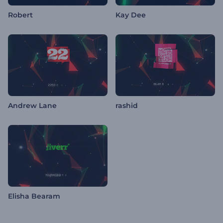
Robert
Kay Dee
Andrew Lane
rashid
Elisha Bearam