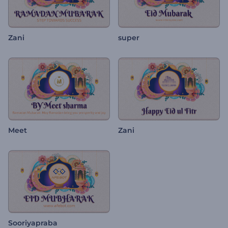
Zani
super
Meet
Zani
Sooriyapraba