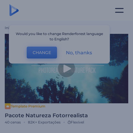
Início
Templates
Pacote Natureza Fotorrealista
Would you like to change Renderforest language
to English?
No, thanks
CHANGE
Template Premium
Pacote Natureza Fotorrealista
40
cenas
82K+
Exportações
Flexível