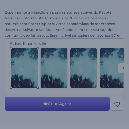
Experimente a vibração e a paz da natureza através do Pacote
Natureza Fotorrealista. Com mais de 30 cenas de paisagens
naturais com flores tropicais, vistas panorâmicas de montanhas,
desertos e selvas misteriosas, você poderá mostrar seu logotipo
com um vídeo fantástico. Essa incrível atmosfera de natureza 3D é
ideal para introduções cinematográficas, apresentações com
Estilos disponíveis
(6)
temas ecológicos e muito mais. Experimente grátis!
Criar Agora