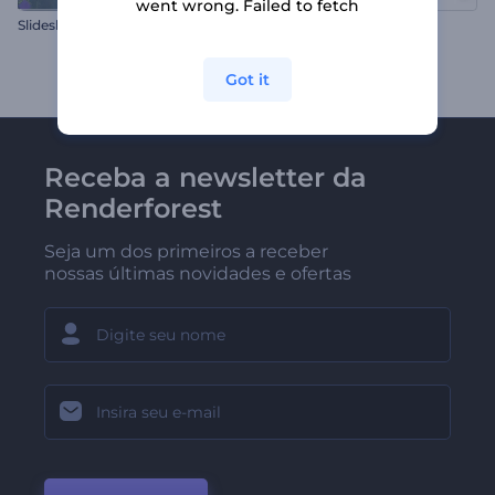
went wrong. Failed to fetch
Slideshow Marketing Imobiliário
Tipografia Minimalista
Got it
Receba a newsletter da
Renderforest
Seja um dos primeiros a receber
nossas últimas novidades e ofertas