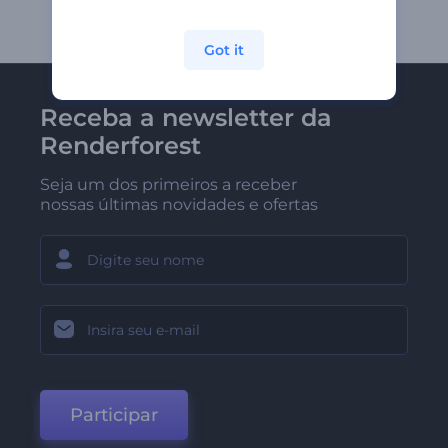
Got it
Receba a newsletter da
Renderforest
Seja um dos primeiros a receber
nossas últimas novidades e ofertas
Participar