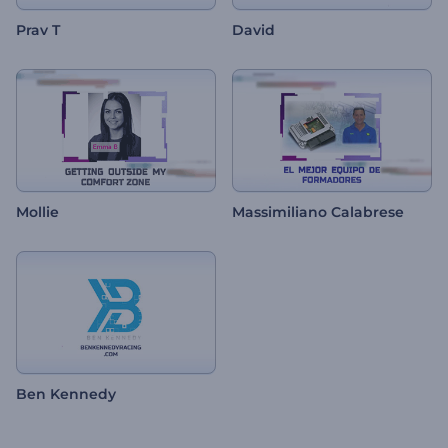
Prav T
David
Mollie
Massimiliano Calabrese
Ben Kennedy