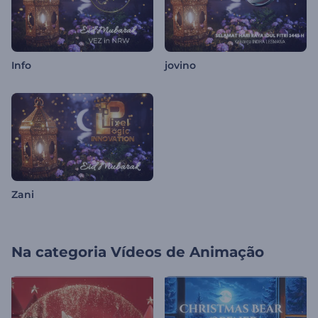
Info
jovino
Zani
Na categoria
Vídeos de Animação