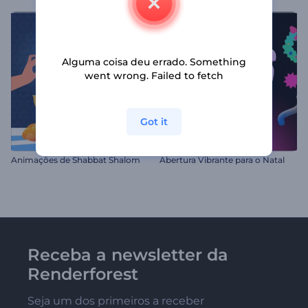
Alguma coisa deu errado. Something
went wrong. Failed to fetch
Got it
Animações de Shabbat Shalom
Abertura Vibrante para o Natal
Receba a newsletter da
Renderforest
Seja um dos primeiros a receber