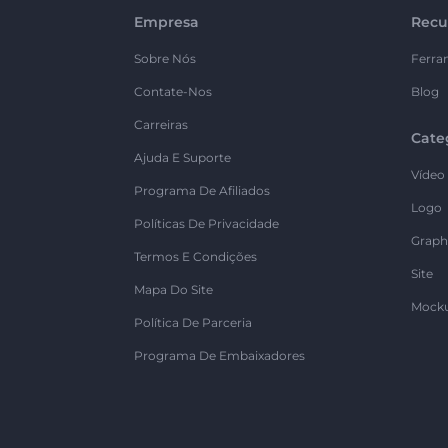
Empresa
Recu
Sobre Nós
Ferra
Contate-Nos
Blog
Carreiras
Cate
Ajuda E Suporte
Vídeo
Programa De Afiliados
Logo
Políticas De Privacidade
Graph
Termos E Condições
Site
Mapa Do Site
Mock
Política De Parceria
Programa De Embaixadores