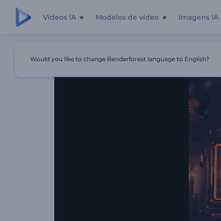
Vídeos IA
Modelos de vídeo
Imagens IA
Início
Templates
Introdução À Placa Cyberpunk
Would you like to change Renderforest language to English?