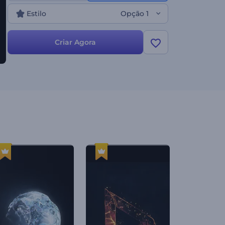
Estilo
Opção 1
Criar Agora