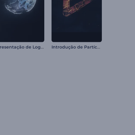
Apresentação de Logo - Fluido Circular
Introdução de Partículas de Chamas Brilhantes