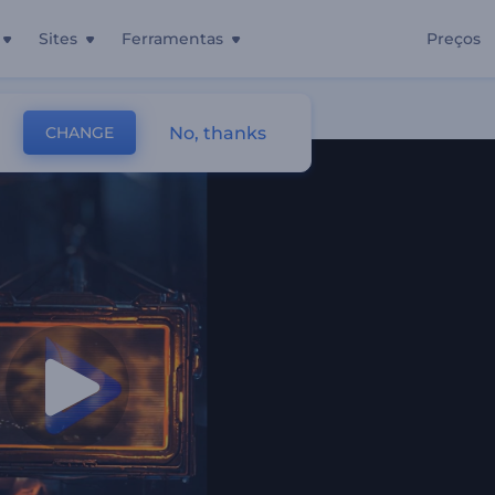
Sites
Ferramentas
Preços
No, thanks
CHANGE