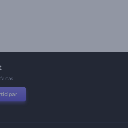
t
fertas
ticipar