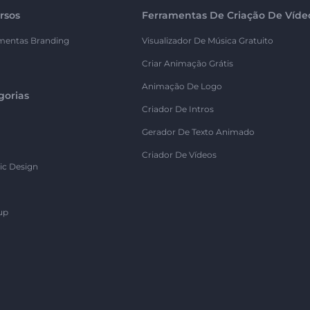
rsos
Ferramentas De Criação De Víde
mentas Branding
Visualizador De Música Gratuito
Criar Animação Grátis
Animação De Logo
gorias
Criador De Intros
Gerador De Texto Animado
Criador De Vídeos
ic Design
up