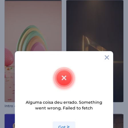
Alguma coisa deu errado. Something
Intro - Ovos de Páscoa Coloridos
Logotipo Metal Reluzente
went wrong. Failed to fetch
Got it