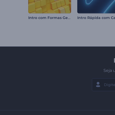
Intro com Formas Geométricas Limpas
Seja 