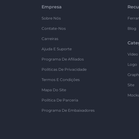
Empresa
Recu
Sobre Nós
Ferra
Contate-Nos
Blog
Carreiras
Cate
Ajuda E Suporte
Vídeo
Programa De Afiliados
Logo
Políticas De Privacidade
Graph
Termos E Condições
Site
Mapa Do Site
Mock
Política De Parceria
Programa De Embaixadores