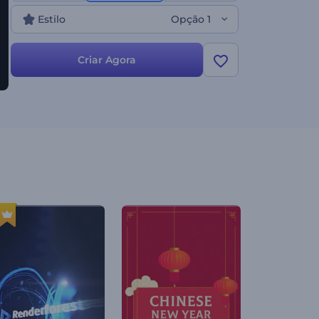
Estilo
Opção 1
Criar Agora