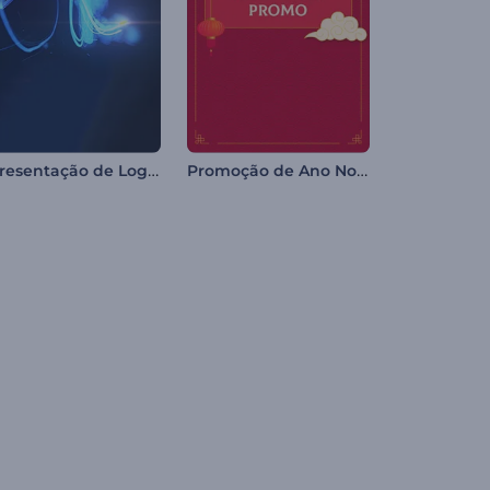
Apresentação de Logo - Raio de Luz Veloz
Promoção de Ano Novo Chinês