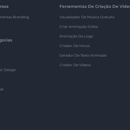
rsos
Ferramentas De Criação De Víde
mentas Branding
Visualizador De Música Gratuito
Criar Animação Grátis
Animação De Logo
gorias
Criador De Intros
Gerador De Texto Animado
Criador De Vídeos
ic Design
up