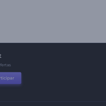
t
fertas
ticipar